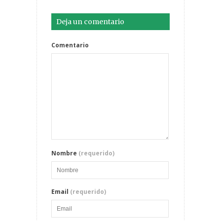
Deja un comentario
Comentario
Nombre
(requerido)
Email
(requerido)