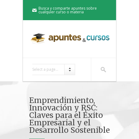
Busca y comparte apuntes sobre
cualquier curso o materia
Select a page...
Emprendimiento,
Innovación y RSC:
Claves para el Éxito
Empresarial y el
Desarrollo Sostenible