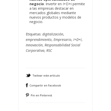
negocio
: Invertir en I+D+i permite
a las empresas destacar en
mercados globales mediante
nuevos productos y modelos de
negocio.
Etiquetas:
digitalización
,
emprendimiento
,
Empresario
,
I+D+I
,
Innovación
,
Responsabilidad Social
Corporativa
,
RSC
Twitear este artículo
Compartir en Facebook
Pin en Pinterest