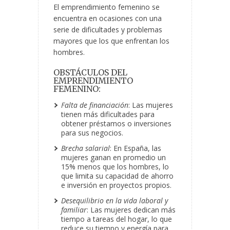
El emprendimiento femenino se
encuentra en ocasiones con una
serie de dificultades y problemas
mayores que los que enfrentan los
hombres.
OBSTÁCULOS DEL
EMPRENDIMIENTO
FEMENINO:
Falta de financiación
: Las mujeres
tienen más dificultades para
obtener préstamos o inversiones
para sus negocios.
Brecha salarial
: En España, las
mujeres ganan en promedio un
15% menos que los hombres, lo
que limita su capacidad de ahorro
e inversión en proyectos propios.
Desequilibrio en la vida laboral y
familiar
: Las mujeres dedican más
tiempo a tareas del hogar, lo que
reduce su tiempo y energía para