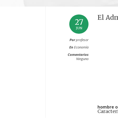
El Ad
27
JUN
Por
profesor
En
Economía
Comentarios
Ninguno
hombre o
Caracter