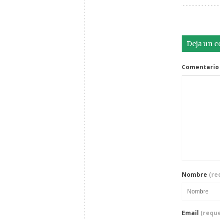
Deja un 
Comentario
Nombre
(re
Email
(reque