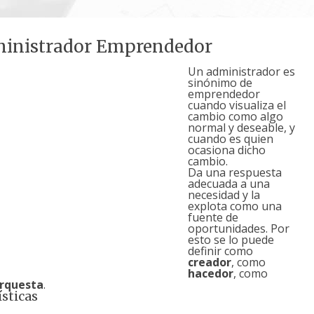
ministrador Emprendedor
Un administrador es
sinónimo de
emprendedor
cuando visualiza el
cambio como algo
normal y deseable, y
cuando es quien
ocasiona dicho
cambio.
Da una respuesta
adecuada a una
necesidad y la
explota como una
fuente de
oportunidades. Por
esto se lo puede
definir como
creador
, como
hacedor
, como
rquesta
.
ísticas