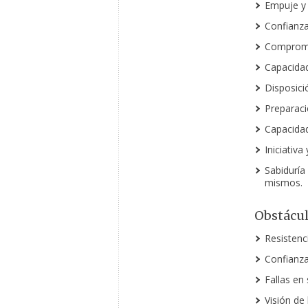
Empuje y 
Confianza
Compromis
Capacidad
Disposici
Preparaci
Capacidad
Iniciativa
Sabiduría
mismos.
Obstácu
Resistenc
Confianza
Fallas en
Visión de 