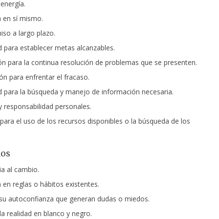
energía.
 en sí mismo.
o a largo plazo.
 para establecer metas alcanzables.
ón para la continua resolución
de problemas que se presenten.
ón para enfrentar el fracaso.
 para la búsqueda y manejo de información necesaria.
 y responsabilidad personales.
 para el uso de los recursos disponibles o la búsqueda de los
los
ia al cambio.
 en reglas o hábitos existentes.
 su autoconfianza que generan dudas o miedos.
la realidad en blanco y negro.