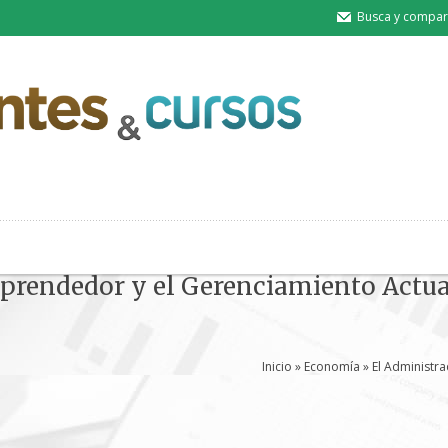
Busca y compart
prendedor y el Gerenciamiento Actua
Inicio
»
Economía
» El Administr