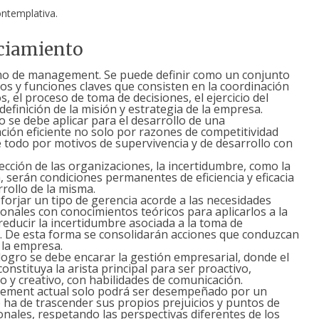
ntemplativa.
ciamiento
mo de management. Se puede definir como un conjunto
ios y funciones claves que consisten en la coordinación
s, el proceso de toma de decisiones, el ejercicio del
definición de la misión y estrategia de la empresa.
o se debe aplicar para el desarrollo de una
ción eficiente no solo por razones de competitividad
 todo por motivos de supervivencia y de desarrollo con
rección de las organizaciones, la incertidumbre, como la
, serán condiciones permanentes de eficiencia y eficacia
rrollo de la misma.
forjar un tipo de gerencia acorde a las necesidades
onales con conocimientos teóricos para aplicarlos a la
 reducir la incertidumbre asociada a la toma de
. De esta forma se consolidarán acciones que conduzcan
e la empresa.
logro se debe encarar la gestión empresarial, donde el
constituya la arista principal para ser proactivo,
o y creativo, con habilidades de comunicación.
ment actual solo podrá ser desempeñado por un
 ha de trascender sus propios prejuicios y puntos de
onales, respetando las perspectivas diferentes de los