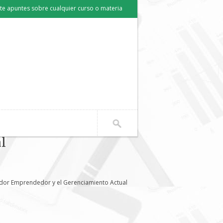
e apuntes sobre cualquier curso o materia
l
ador Emprendedor y el Gerenciamiento Actual