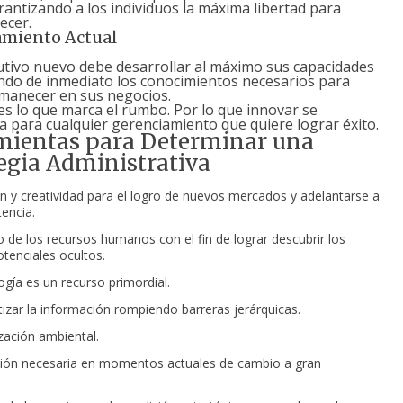
antizando a los individuos la máxima libertad para
ecer.
amiento Actual
tivo nuevo debe desarrollar al máximo sus capacidades
ndo de inmediato los conocimientos necesarios para
manecer en sus negocios.
es lo que marca el rumbo. Por lo que innovar se
 para cualquier gerenciamiento que quiere lograr éxito.
mientas para Determinar una
egia Administrativa
n y creatividad para el logro de nuevos mercados y adelantarse a
encia.
o de los recursos humanos con el fin de lograr descubrir los
otenciales ocultos.
ogía es un recurso primordial.
zar la información rompiendo barreras jerárquicas.
zación ambiental.
ión necesaria en momentos actuales de cambio a gran
.