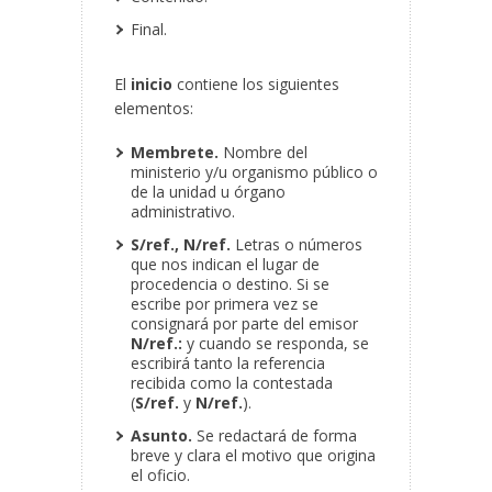
Final.
El
inicio
contiene los siguientes
elementos:
Membrete.
Nombre del
ministerio y/u organismo público o
de la unidad u órgano
administrativo.
S/ref., N/ref.
Letras o números
que nos indican el lugar de
procedencia o destino. Si se
escribe
por primera vez se
consignará por parte del emisor
N/ref.:
y cuando se responda, se
escribirá tanto la referencia
recibida como la contestada
(
S/ref.
y
N/ref.
).
Asunto.
Se redactará de forma
breve y clara el motivo que origina
el oficio.