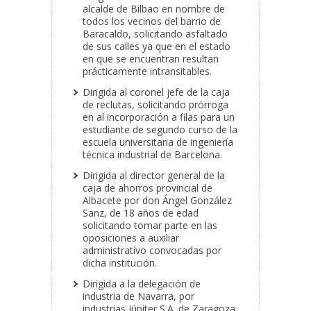
alcalde de Bilbao en nombre de
todos los vecinos del barrio de
Baracaldo, solicitando asfaltado
de sus calles ya que en el estado
en que se encuentran resultan
prácticamente intransitables.
Dirigida al coronel jefe de la caja
de reclutas, solicitando prórroga
en al incorporación a filas para un
estudiante de segundo curso de la
escuela universitaria de ingeniería
técnica industrial de Barcelona.
Dirigida al director general de la
caja de ahorros provincial de
Albacete por don Ángel González
Sanz, de 18 años de edad
solicitando tomar parte en las
oposiciones a auxiliar
administrativo convocadas por
dicha institución.
Dirigida a la delegación de
industria de Navarra, por
industrias Júpiter S.A. de Zaragoza