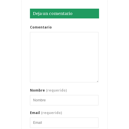
Deja un comentario
Comentario
Nombre
(requerido)
Email
(requerido)