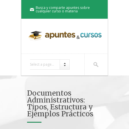
Busca y comparte apuntes sobre
cualquier curso o materia
Select a page...
Documentos
Administrativos:
Tipos, Estructura y
Ejemplos Prácticos