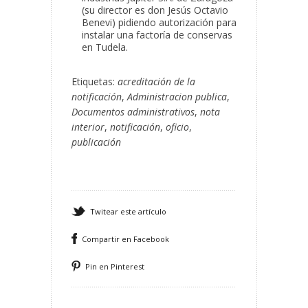
(su director es don Jesús Octavio
Benevi) pidiendo autorización para
instalar una factoría de conservas
en Tudela.
Etiquetas:
acreditación de la
notificación
,
Administracion publica
,
Documentos administrativos
,
nota
interior
,
notificación
,
oficio
,
publicación
Twitear este artículo
Compartir en Facebook
Pin en Pinterest