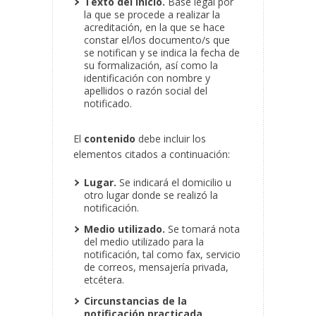
Texto del inicio.
Base legal por
la que se procede a realizar la
acreditación, en la que se hace
constar el/los documento/s que
se notifican y se indica la fecha de
su formalización, así como la
identificación con nombre y
apellidos o razón social del
notificado.
El
contenido
debe incluir los
elementos citados a continuación:
Lugar.
Se indicará el domicilio u
otro lugar donde se realizó la
notificación.
Medio utilizado.
Se tomará nota
del medio utilizado para la
notificación, tal como fax, servicio
de correos, mensajería privada,
etcétera.
Circunstancias de la
notificación practicada.