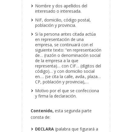
Nombre y dos apellidos del
interesado o interesada.
NIF, domicilio, código postal,
población y provincia.
Si la persona antes citada actúa
en representación de una
empresa, se continuará con el
siguiente texto: “en representación
de… (razón o denominación social
de la empresa a la que
representa)… con CIF… (dígitos del
código)… y con domicilio social
en…. (se cita la calle, avda., plaza…
CP, población y provincia),…
Motivo por el que se confecciona
y firma la declaración.
Contenido,
esta segunda parte
consta de:
DECLARA
(palabra que figurará a