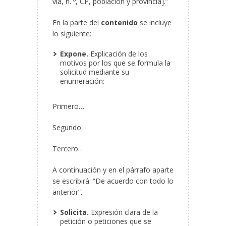
vía, n. º, CP, población y provincia].”
En la parte del
contenido
se incluye
lo siguiente:
Expone.
Explicación de los
motivos por los que se formula la
solicitud mediante su
enumeración:
Primero…
Segundo…
Tercero…
A continuación y en el párrafo aparte
se escribirá: “De acuerdo con todo lo
anterior”.
Solicita.
Expresión clara de la
petición o peticiones que se