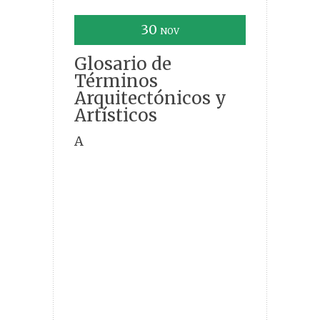
30
NOV
Glosario de
Términos
Arquitectónicos y
Artísticos
A