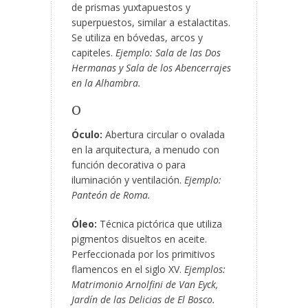
de prismas yuxtapuestos y
superpuestos, similar a estalactitas.
Se utiliza en bóvedas, arcos y
capiteles.
Ejemplo: Sala de las Dos
Hermanas y Sala de los Abencerrajes
en la Alhambra.
O
Óculo:
Abertura circular o ovalada
en la arquitectura, a menudo con
función decorativa o para
iluminación y ventilación.
Ejemplo:
Panteón de Roma.
Óleo:
Técnica pictórica que utiliza
pigmentos disueltos en aceite.
Perfeccionada por los primitivos
flamencos en el siglo XV.
Ejemplos:
Matrimonio Arnolfini de Van Eyck,
Jardín de las Delicias de El Bosco.