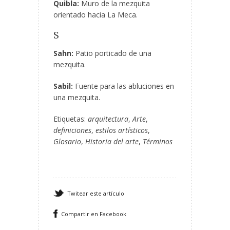
Quibla:
Muro de la mezquita
orientado hacia La Meca.
S
Sahn:
Patio porticado de una
mezquita.
Sabil:
Fuente para las abluciones en
una mezquita.
Etiquetas:
arquitectura
,
Arte
,
definiciones
,
estilos artísticos
,
Glosario
,
Historia del arte
,
Términos
Twitear este artículo
Compartir en Facebook