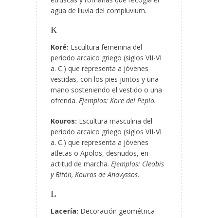
agua de lluvia del compluvium.
K
Koré:
Escultura femenina del
periodo arcaico griego (siglos VII-VI
a. C.) que representa a jóvenes
vestidas, con los pies juntos y una
mano sosteniendo el vestido o una
ofrenda.
Ejemplos: Kore del Peplo.
Kouros:
Escultura masculina del
periodo arcaico griego (siglos VII-VI
a. C.) que representa a jóvenes
atletas o Apolos, desnudos, en
actitud de marcha.
Ejemplos: Cleobis
y Bitón, Kouros de Anavyssos.
L
Lacería:
Decoración geométrica