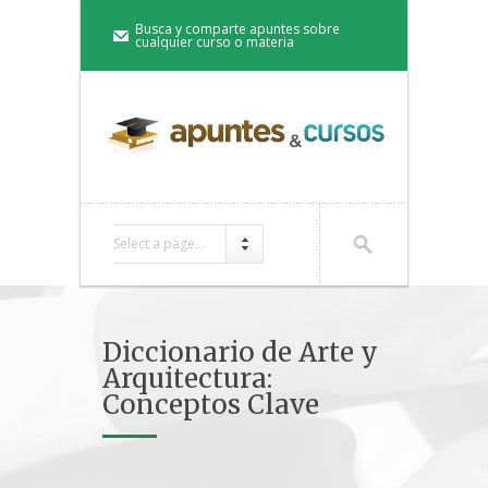
Busca y comparte apuntes sobre
cualquier curso o materia
Select a page...
Diccionario de Arte y
Arquitectura:
Conceptos Clave