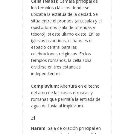
Cella (Naos):
Cámara principal de
los templos clásicos donde se
ubicaba la estatua de la deidad. Se
sitúa entre el pronaos (antesala) y el
opistodomos (sala de ofrendas y
tesoro), si este último existe. En las
iglesias bizantinas,
el naos es el
espacio central para las
celebraciones religiosas. En los
templos romanos, la cella solía
dividirse en tres estancias
independientes.
Compluvium:
Abertura en el techo
del atrio de las casas etruscas y
romanas que permitía la entrada de
agua de lluvia al impluvium.
H
Haram:
Sala de oración principal en