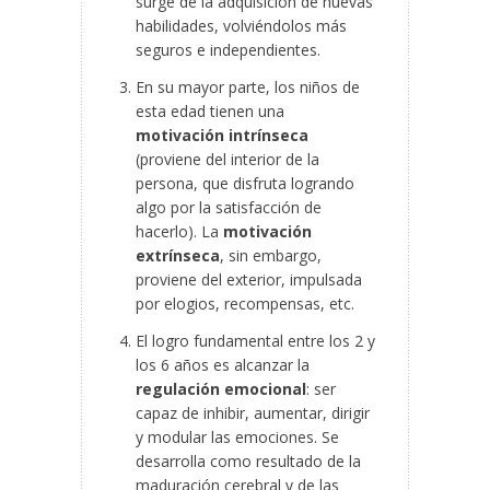
surge de la adquisición de nuevas
habilidades, volviéndolos más
seguros e independientes.
En su mayor parte, los niños de
esta edad tienen una
motivación intrínseca
(proviene del interior de la
persona, que disfruta logrando
algo por la satisfacción de
hacerlo). La
motivación
extrínseca
, sin embargo,
proviene del exterior, impulsada
por elogios, recompensas, etc.
El logro fundamental entre los 2 y
los 6 años es alcanzar la
regulación emocional
: ser
capaz de inhibir, aumentar, dirigir
y modular las emociones. Se
desarrolla como resultado de la
maduración cerebral y de las