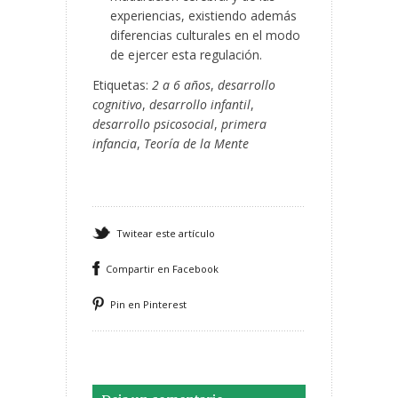
experiencias, existiendo además
diferencias culturales en el modo
de ejercer esta regulación.
Etiquetas:
2 a 6 años
,
desarrollo
cognitivo
,
desarrollo infantil
,
desarrollo psicosocial
,
primera
infancia
,
Teoría de la Mente
Twitear este artículo
Compartir en Facebook
Pin en Pinterest