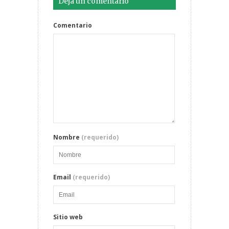
Deja un comentario
Comentario
Nombre
(requerido)
Email
(requerido)
Sitio web