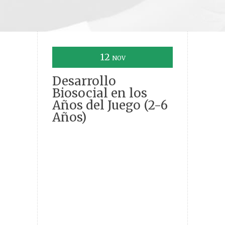
12
NOV
Desarrollo
Biosocial en los
Años del Juego (2-6
Años)