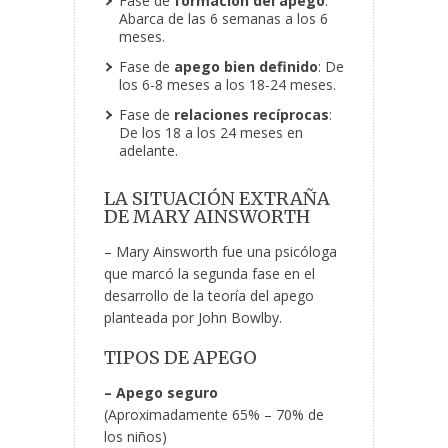
Fase de
formación del apego
:
Abarca de las 6 semanas a los 6
meses.
Fase de
apego bien definido
: De
los 6-8 meses a los 18-24 meses.
Fase de
relaciones recíprocas
:
De los 18 a los 24 meses en
adelante.
LA SITUACIÓN EXTRAÑA
DE MARY AINSWORTH
– Mary Ainsworth fue una psicóloga
que marcó la segunda fase en el
desarrollo de la teoría del apego
planteada por John Bowlby.
TIPOS DE APEGO
– Apego seguro
(Aproximadamente 65% – 70% de
los niños)