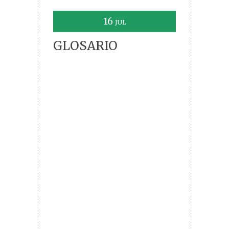
16
JUL
GLOSARIO