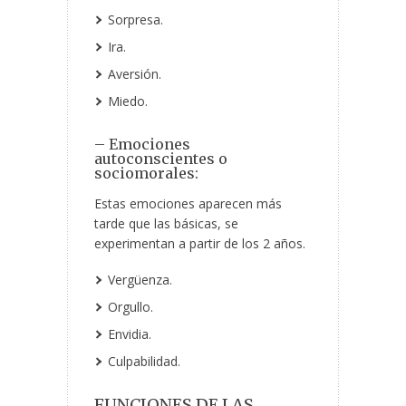
Sorpresa.
Ira.
Aversión.
Miedo.
– Emociones
autoconscientes o
sociomorales:
Estas emociones aparecen más
tarde que las básicas, se
experimentan a partir de los 2 años.
Vergüenza.
Orgullo.
Envidia.
Culpabilidad.
FUNCIONES DE LAS