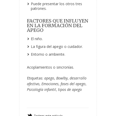
Puede presentar los otros tres
patrones.
FACTORES QUE INFLUYEN
EN LA FORMACIÓN DEL
APEGO
El niño.
La figura del apego o cuidador.
Entorno o ambiente.
Acoplamientos o sincronías.
Etiquetas:
apego
,
Bowlby
,
desarrollo
afectivo
,
Emociones
,
fases del apego
,
Psicología infantil
,
tipos de apego
Twitear este artículo