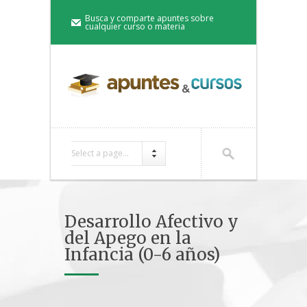
Busca y comparte apuntes sobre
cualquier curso o materia
Select a page...
Desarrollo Afectivo y
del Apego en la
Infancia (0-6 años)