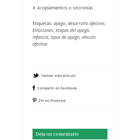
Acoplamientos o sincronías
Etiquetas:
apego
,
desarrollo afectivo
,
Emociones
,
etapas del apego
,
infancia
,
tipos de apego
,
vínculo
afectivo
Twitear este artículo
Compartir en Facebook
Pin en Pinterest
Deja un comentario