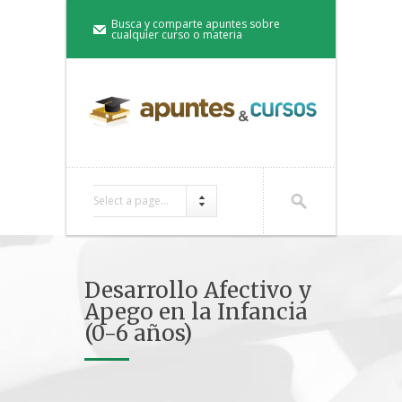
Busca y comparte apuntes sobre
cualquier curso o materia
Select a page...
Desarrollo Afectivo y
Apego en la Infancia
(0-6 años)