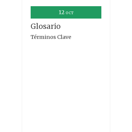
12
OCT
Glosario
Términos Clave