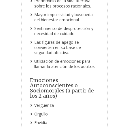
Predominio de la vida afectiva
sobre los procesos racionales.
Mayor impulsividad y búsqueda
del bienestar emocional.
Sentimiento de desprotección y
necesidad de cuidado.
Las figuras de apego se
convierten en su base de
seguridad afectiva.
Utilización de emociones para
llamar la atención de los adultos.
Emociones
Autoconscientes o
Sociomorales (a partir de
los 2 años)
Vergüenza
Orgullo
Envidia