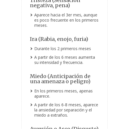
Tristeza (Sensación
negativa, pena)
Aparece hacia el 3er mes, aunque
es poco frecuente en los primeros
meses.
Ira (Rabia, enojo, furia)
Durante los 2 primeros meses
A partir de los 6 meses aumenta
su intensidad y frecuencia.
Miedo (Anticipación de
una amenaza o peligro)
En los primeros meses, apenas
aparece.
A partir de los 6-8 meses, aparece
la ansiedad por separación y el
miedo a extraños.
Aversión o Asco (Disgusto)