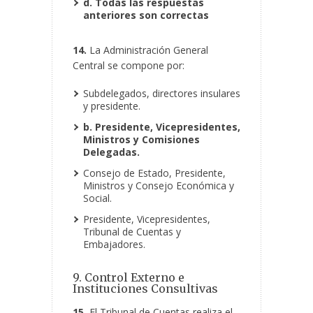
d. Todas las respuestas
anteriores son correctas
14.
La Administración General
Central se compone por:
Subdelegados, directores insulares
y presidente.
b. Presidente, Vicepresidentes,
Ministros y Comisiones
Delegadas.
Consejo de Estado, Presidente,
Ministros y Consejo Económica y
Social.
Presidente, Vicepresidentes,
Tribunal de Cuentas y
Embajadores.
9. Control Externo e
Instituciones Consultivas
15.
El Tribunal de Cuentas realiza el