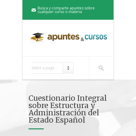
Busca y comparte apuntes sobre
cualquier curso o materia
Select a page...
Cuestionario Integral
sobre Estructura y
Administración del
Estado Español