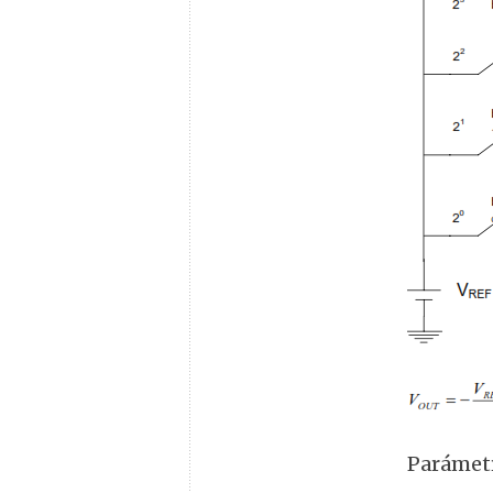
Parámetr