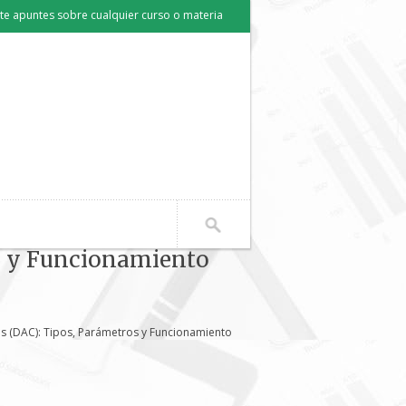
e apuntes sobre cualquier curso o materia
os y Funcionamiento
os (DAC): Tipos, Parámetros y Funcionamiento