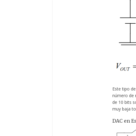
Este tipo de
número de re
de 10 bits 
muy baja tol
DAC en E