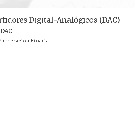
tidores Digital-Analógicos (DAC)
e DAC
Ponderación Binaria