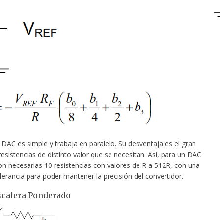
 DAC es simple y trabaja en paralelo. Su desventaja es el gran
sistencias de distinto valor que se necesitan. Así, para un DAC
son necesarias 10 resistencias con valores de R a 512R, con una
erancia para poder mantener la precisión del convertidor.
scalera Ponderado