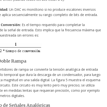
idad:
Un DAC es monótono si no produce escalones inversos
e aplica secuencialmente su rango completo de bits de entrada.
 Conversión:
Es el tiempo requerido para completar la
de la señal de entrada. Esto implica que la frecuencia máxima que
uestreada sin errores es:
Doble Rampa
ertidores de rampa se convierte la tensión analógica de entrada
valo temporal que dura la descarga de un condensador, para luego
ta magnitud en una salida digital. La figura 5 muestra el esquema
circuito. Este circuito es muy lento pero muy preciso; se utiliza
e en medidas lentas que requieran precisión, como por ejemplo
metros digitales.
 de Señales Analógicas