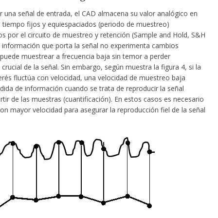
r una señal de entrada, el CAD almacena su valor analógico en
e tiempo fijos y equiespaciados (periodo de muestreo)
s por el circuito de muestreo y retención (Sample and Hold, S&H
 la información que porta la señal no experimenta cambios
 puede muestrear a frecuencia baja sin temor a perder
crucial de la señal. Sin embargo, según muestra la figura 4, si la
terés fluctúa con velocidad, una velocidad de muestreo baja
dida de información cuando se trata de reproducir la señal
artir de las muestras (cuantificación). En estos casos es necesario
on mayor velocidad para asegurar la reproducción fiel de la señal