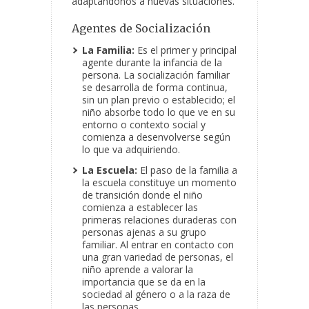
adaptándonos a nuevas situaciones.
Agentes de Socialización
La Familia:
Es el primer y principal
agente durante la infancia de la
persona. La socialización familiar
se desarrolla de forma continua,
sin un plan previo o establecido; el
niño absorbe todo lo que ve en su
entorno o contexto social y
comienza a desenvolverse según
lo que va adquiriendo.
La Escuela:
El paso de la familia a
la escuela constituye un momento
de transición donde el niño
comienza a establecer las
primeras relaciones duraderas con
personas ajenas a su grupo
familiar. Al entrar en contacto con
una gran variedad de personas, el
niño aprende a valorar la
importancia que se da en la
sociedad al género o a la raza de
las personas.