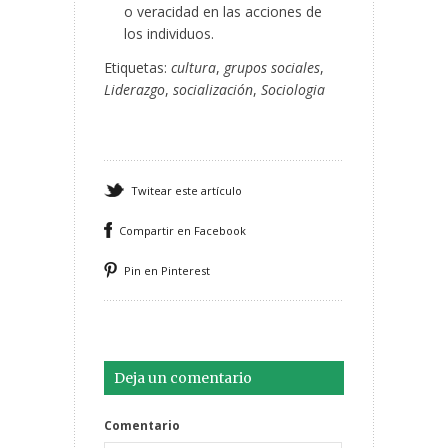
o veracidad en las acciones de
los individuos.
Etiquetas:
cultura
,
grupos sociales
,
Liderazgo
,
socialización
,
Sociologia
Twitear este artículo
Compartir en Facebook
Pin en Pinterest
Deja un comentario
Comentario