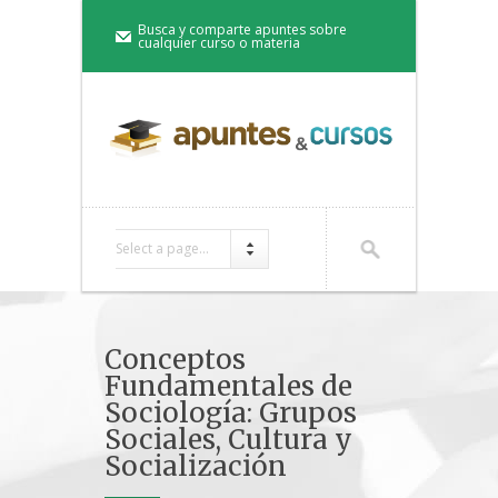
Busca y comparte apuntes sobre
cualquier curso o materia
Select a page...
Conceptos
Fundamentales de
Sociología: Grupos
Sociales, Cultura y
Socialización