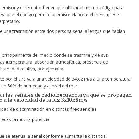
emisor y el receptor tienen que utilizar el mismo código para
ya que el código permite al emisor elaborar el mensaje y el
erpretarlo.
de una
trasmisión entre dos persona seria la lengua que hablan
rincipalmente del medio donde se trasmite y de sus
icas (temperatura, absorción atmosférica, presencia de
 humedad relativa, por ejemplo:
ite por el aire va a una velocidad de 343,2 m/s a una temperatura
 un 50% de humedad y al nivel del mar.
gen las señales de radiofrecuencia ya que se propagan
o a la velocidad de la luz 3x10x8m/s
idad de discriminación en distintas
frecuencias
necesita mucha potencia
e se atenúa la señal conforme aumenta la distancia,