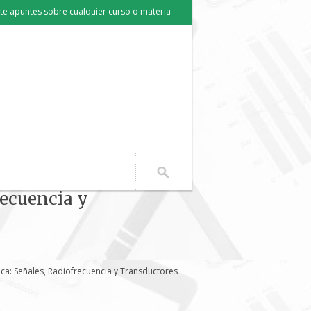
e apuntes sobre cualquier curso o materia
recuencia y
a: Señales, Radiofrecuencia y Transductores