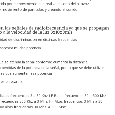
cida por el movimiento que realiza el cono del altavoz
 movimiento de partículas y creando el sonido.
gen las señales de radiofrecuencia ya que se propagan
o a la velocidad de la luz 3x10x8m/s
idad de discriminación en distintas frecuencias
necesita mucha potencia
e se atenúa la señal conforme aumenta la distancia,
pérdidas de la potencia en la señal, por lo que se debe utilizar
res que aumenten esa potencia.
es el retardo
ajas frecuencias 3 a 30 Khz LF Bajas frecuencias 30 a 300 Khz
recuencias 300 Khz a 3 Mhz. HF Altas frecuencias 3 Mhz a 30
y altas frecuencias 30 Mhz. A 300 Mhz.