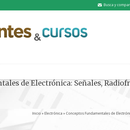
Busca y compart
les de Electrónica: Señales, Radiof
Inicio
»
Electrónica
» Conceptos Fundamentales de Electrónic