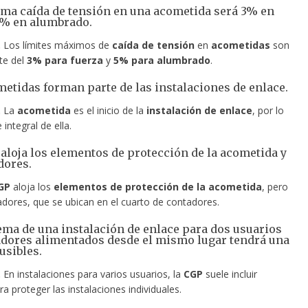
ima caída de tensión en una acometida será 3% en
5% en alumbrado.
.
Los límites máximos de
caída de tensión
en
acometidas
son
te del
3% para fuerza
y
5% para alumbrado
.
ometidas forman parte de las instalaciones de enlace.
.
La
acometida
es el inicio de la
instalación de enlace
, por lo
 integral de ella.
 aloja los elementos de protección de la acometida y
dores.
GP
aloja los
elementos de protección de la acometida
, pero
adores, que se ubican en el cuarto de contadores.
uema de una instalación de enlace para dos usuarios
dores alimentados desde el mismo lugar tendrá una
usibles.
.
En instalaciones para varios usuarios, la
CGP
suele incluir
a proteger las instalaciones individuales.