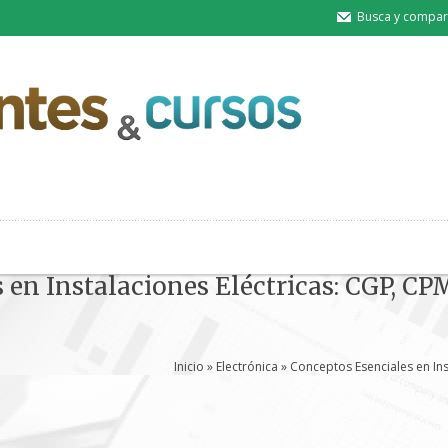
Busca y compart
 en Instalaciones Eléctricas: CGP, C
Inicio
»
Electrónica
» Conceptos Esenciales en Ins