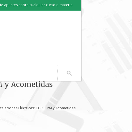
e apuntes sobre cualquier curso o materia
PM y Acometidas
talaciones Eléctricas: CGP, CPM y Acometidas