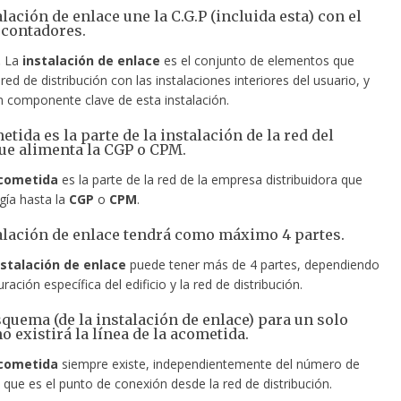
alación de enlace une la C.G.P (incluida esta) con el
 contadores.
.
La
instalación de enlace
es el conjunto de elementos que
red de distribución con las instalaciones interiores del usuario, y
 componente clave de esta instalación.
etida es la parte de la instalación de la red del
ue alimenta la CGP o CPM.
cometida
es la parte de la red de la empresa distribuidora que
rgía hasta la
CGP
o
CPM
.
talación de enlace tendrá como máximo 4 partes.
nstalación de enlace
puede tener más de 4 partes, dependiendo
ración específica del edificio y la red de distribución.
esquema (de la instalación de enlace) para un solo
o existirá la línea de la acometida.
cometida
siempre existe, independientemente del número de
 que es el punto de conexión desde la red de distribución.