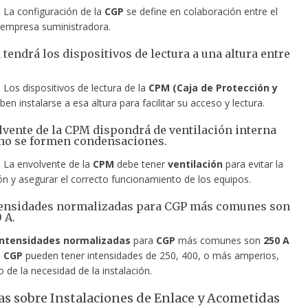
.
La configuración de la
CGP
se define en colaboración entre el
a empresa suministradora.
 tendrá los dispositivos de lectura a una altura entre
.
Los dispositivos de lectura de la
CPM (Caja de Protección y
en instalarse a esa altura para facilitar su acceso y lectura.
olvente de la CPM dispondrá de ventilación interna
no se formen condensaciones.
.
La envolvente de la
CPM
debe tener
ventilación
para evitar la
n y asegurar el correcto funcionamiento de los equipos.
ntensidades normalizadas para CGP más comunes son
 A.
intensidades normalizadas
para
CGP
más comunes son
250 A
s
CGP
pueden tener intensidades de 250, 400, o más amperios,
de la necesidad de la instalación.
s sobre Instalaciones de Enlace y Acometidas