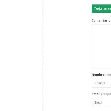
Deja un 
Comentario
Nombre
(re
Email
(reque