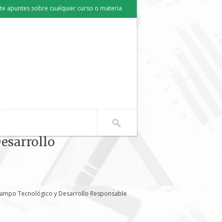
e apuntes sobre cualquier curso o materia
esarrollo
Campo Tecnológico y Desarrollo Responsable