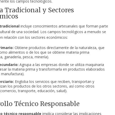
mente los campos tecnológicos.
a Tradicional y Sectores
micos
tradicional
incluye conocimientos artesanales que forman parte
cultural de una sociedad. Los campos tecnológicos a menudo se
en relación con los sectores económicos:
rimario:
Obtiene productos directamente de la naturaleza, que
omo alimentos o de los que se obtiene materia prima
ra, ganadería, pesca, minería).
ecundario:
Agrupa a las empresas donde se utiliza maquinaria
esar la materia prima y transformarla en productos elaborados
, manufactura).
rciario:
Engloba los servicios que reciben, transportan y
izan los productos de los otros sectores, así como otros
 (comercio, transporte, educación, salud).
ollo Técnico Responsable
lo técnico responsable
implica considerar las implicaciones