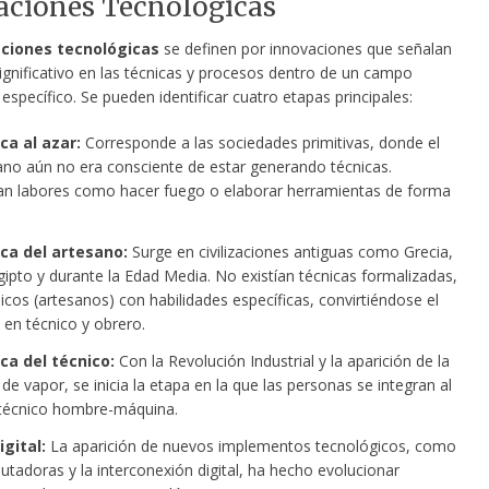
aciones Tecnológicas
ciones tecnológicas
se definen por innovaciones que señalan
ignificativo en las técnicas y procesos dentro de un campo
específico. Se pueden identificar cuatro etapas principales:
ca al azar:
Corresponde a las sociedades primitivas, donde el
no aún no era consciente de estar generando técnicas.
an labores como hacer fuego o elaborar herramientas de forma
ca del artesano:
Surge en civilizaciones antiguas como Grecia,
ipto y durante la Edad Media. No existían técnicas formalizadas,
icos (artesanos) con habilidades específicas, convirtiéndose el
 en técnico y obrero.
ca del técnico:
Con la Revolución Industrial y la aparición de la
e vapor, se inicia la etapa en la que las personas se integran al
técnico hombre-máquina.
igital:
La aparición de nuevos implementos tecnológicos, como
utadoras y la interconexión digital, ha hecho evolucionar