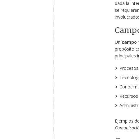
dada la inte
se requiere
involucrad
Campo
Un
campo 
propósito c
principales 
Procesos
Tecnolog
Conocimi
Recursos
Administr
Ejemplos de
Comunicació