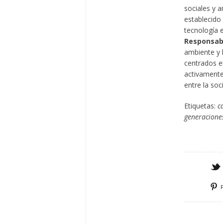
sociales y a
establecido 
tecnología e
Responsabl
ambiente y 
centrados e
activamente
entre la soc
Etiquetas:
c
generaciones