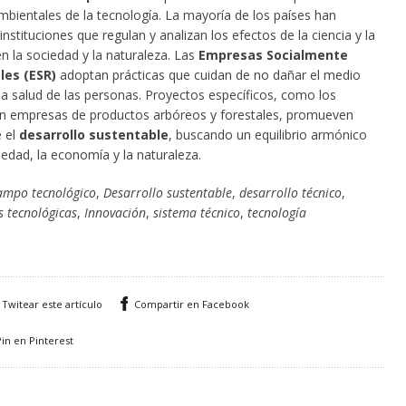
mbientales de la tecnología. La mayoría de los países han
instituciones que regulan y analizan los efectos de la ciencia y la
n la sociedad y la naturaleza. Las
Empresas Socialmente
es (ESR)
adoptan prácticas que cuidan de no dañar el medio
la salud de las personas. Proyectos específicos, como los
n empresas de productos arbóreos y forestales, promueven
 el
desarrollo sustentable
, buscando un equilibrio armónico
iedad, la economía y la naturaleza.
ampo tecnológico
,
Desarrollo sustentable
,
desarrollo técnico
,
 tecnológicas
,
Innovación
,
sistema técnico
,
tecnología
Twitear este artículo
Compartir en Facebook
Pin en Pinterest