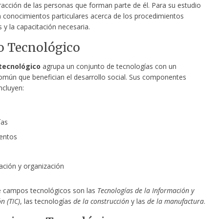
racción de las personas que forman parte de él. Para su estudio
n conocimientos particulares acerca de los procedimientos
os
y la capacitación necesaria.
 Tecnológico
tecnológico
agrupa un conjunto de tecnologías con un
omún que benefician el desarrollo social. Sus componentes
incluyen:
ías
entos
ación y organización
 campos tecnológicos son las
Tecnologías de la Información y
n (TIC)
, las tecnologías
de la construcción
y las
de la manufactura
.