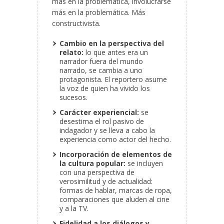
más en la problemática, involucrarse
más en la problemática. Más
constructivista.
Cambio en la perspectiva del
relato:
lo que antes era un
narrador fuera del mundo
narrado, se cambia a uno
protagonista. El reportero asume
la voz de quien ha vivido los
sucesos.
Carácter experiencial:
se
desestima el rol pasivo de
indagador y se lleva a cabo la
experiencia como actor del hecho.
Incorporación de elementos de
la cultura popular:
se incluyen
con una perspectiva de
verosimilitud y de actualidad:
formas de hablar, marcas de ropa,
comparaciones que aluden al cine
y a la TV.
Fidelidad a los diálogos y