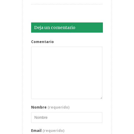
Deja un comentario
Comentario
Nombre
(requerido)
Email
(requerido)