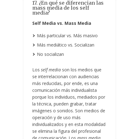
17. ¿En qué se diferencian las
mass media de los self
media?
Self Media vs. Mass Media
Más particular vs. Más masivo
Más mediático vs. Socializan
No socializan
Los
self media
son los medios que
se interrelacionan con audiencias
más reducidas, por ende, es una
comunicación más individualista
porque los individuos, mediados por
la técnica, pueden grabar, tratar
imágenes o sonidos. Son medios de
operación y de uso más
individualizados y en esta modalidad
se elimina la figura del profesional
de comunicación. Los
mass media