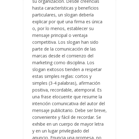
su organización. Desde creencias
hasta características y beneficios
particulares, un slogan debería
explicar por qué una firma es única
o, por lo menos, establecer su
mensaje principal o ventaja
competitiva. Los slogan han sido
parte de la comunicación de las
marcas desde el comienzo del
marketing como disciplina. Los
slogan exitosos tienden a respetar
estas simples reglas: cortos y
simples (3-4 palabras), afirmación
positiva, recordable, atemporal. Es
una frase elocuente que resume la
intención comunicativa del autor del
mensaje publicitario. Debe ser breve,
conveniente y fácil de recordar. Se
exhibe en un cuerpo de mayor letra
y en un lugar privilegiado del
anuncio. Enuncia una promesa, no