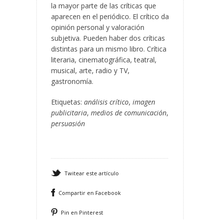
la mayor parte de las críticas que
aparecen en el periódico. El crítico da
opinión personal y valoración
subjetiva. Pueden haber dos críticas
distintas para un mismo libro. Crítica
literaria, cinematográfica, teatral,
musical, arte, radio y TV,
gastronomía.
Etiquetas:
análisis crítico
,
imagen
publicitaria
,
medios de comunicación
,
persuasión
Twitear este artículo
Compartir en Facebook
Pin en Pinterest