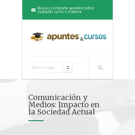
Busca y comparte apuntes sobre
cualquier curso o materia
Select a page...
Comunicación y
Medios: Impacto en
la Sociedad Actual