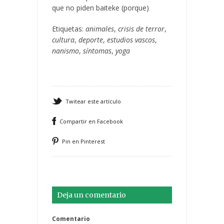
que no piden baiteke (porque)
Etiquetas:
animales
,
crisis de terror
,
cultura
,
deporte
,
estudios vascos
,
nanismo
,
síntomas
,
yoga
Twitear este artículo
Compartir en Facebook
Pin en Pinterest
Deja un comentario
Comentario