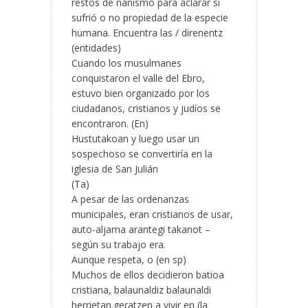
restos de nanismo para aclarar si
sufrió o no propiedad de la especie
humana. Encuentra las / direnentz
(entidades)
Cuando los musulmanes
conquistaron el valle del Ebro,
estuvo bien organizado por los
ciudadanos, cristianos y judíos se
encontraron. (En)
Hustutakoan y luego usar un
sospechoso se convertiría en la
iglesia de San Julián
(Ta)
A pesar de las ordenanzas
municipales, eran cristianos de usar,
auto-aljama arantegi takanot –
según su trabajo era.
Aunque respeta, o (en sp)
Muchos de ellos decidieron batioa
cristiana, balaunaldiz balaunaldi
herrietan.geratzen a vivir en (la