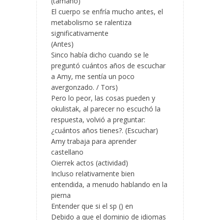
(tamaño)
El cuerpo se enfría mucho antes, el
metabolismo se ralentiza
significativamente
(Antes)
Sinco había dicho cuando se le
preguntó cuántos años de escuchar
a Amy, me sentía un poco
avergonzado. / Tors)
Pero lo peor, las cosas pueden y
okulistak, al parecer no escuchó la
respuesta, volvió a preguntar:
¿cuántos años tienes?. (Escuchar)
Amy trabaja para aprender
castellano
Oierrek actos (actividad)
Incluso relativamente bien
entendida, a menudo hablando en la
pierna
Entender que si el sp () en
Debido a que el dominio de idiomas