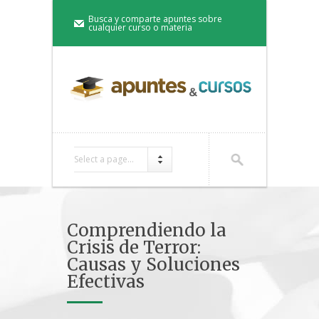
Busca y comparte apuntes sobre
cualquier curso o materia
Select a page...
Comprendiendo la
Crisis de Terror:
Causas y Soluciones
Efectivas