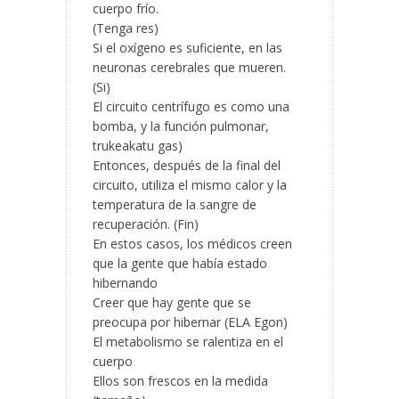
cuerpo frío.
(Tenga res)
Si el oxígeno es suficiente, en las
neuronas cerebrales que mueren.
(Si)
El circuito centrífugo es como una
bomba, y la función pulmonar,
trukeakatu gas)
Entonces, después de la final del
circuito, utiliza el mismo calor y la
temperatura de la sangre de
recuperación. (Fin)
En estos casos, los médicos creen
que la gente que había estado
hibernando
Creer que hay gente que se
preocupa por hibernar (ELA Egon)
El metabolismo se ralentiza en el
cuerpo
Ellos son frescos en la medida