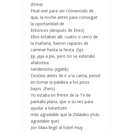
(Enea)
Final vivir para ser convencido de
que, la noche antes para conseguir
la oportunidad de
Entonces (después de Enez)
Ellos estaban allí, cuatro o cinco de
la mañana, fueron capaces de
caminar hasta la fiesta. (Sp)
Jiji, jaja a pie, pero no se extendió
afalostea.
Senderismo (agatik)
Destino antes de ir a la cama, pensé
en tomar la palabra a los pisos
bajos. (Pero)
Yo estaba en frente de la TV de
pantalla plana, que a su vez para
ayudar a lokantzen
más agradable que la Zidalako (más
agradable que)
Jon Maia llegó al hotel muy