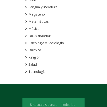
Lengua y literatura
Magisterio
Matemáticas
Música
Otras materias
Psicología y Sociología
Química
Religión
Salud
Tecnología
© Apuntes & Cursos — Todos los