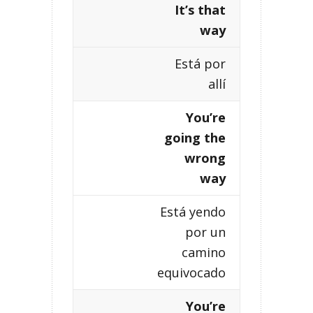
It’s that
way
Está por
allí
You’re
going the
wrong
way
Está yendo
por un
camino
equivocado
You’re