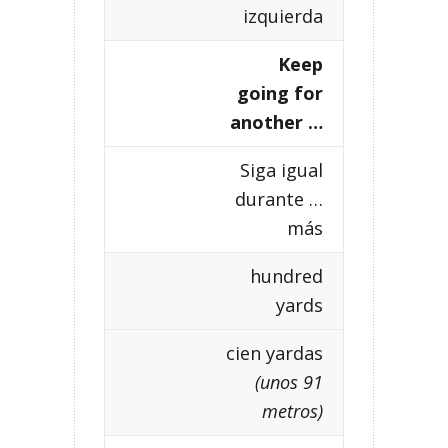
izquierda
Keep
going for
another …
Siga igual
durante …
más
hundred
yards
cien yardas
(unos 91
metros)