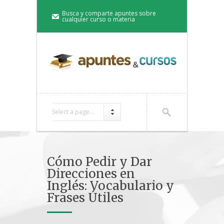
Busca y comparte apuntes sobre
cualquier curso o materia
Select a page...
Cómo Pedir y Dar
Direcciones en
Inglés: Vocabulario y
Frases Útiles