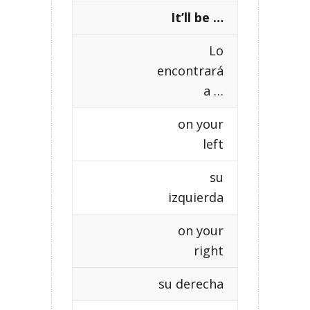
It’ll be …
Lo
encontrará
a …
on your
left
su
izquierda
on your
right
su derecha