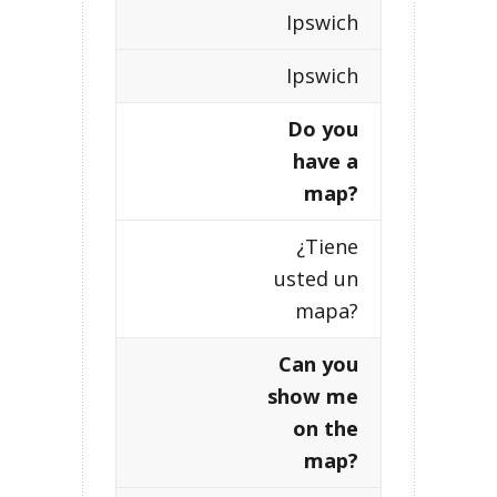
Ipswich
Ipswich
Do you
have a
map?
¿Tiene
usted un
mapa?
Can you
show me
on the
map?