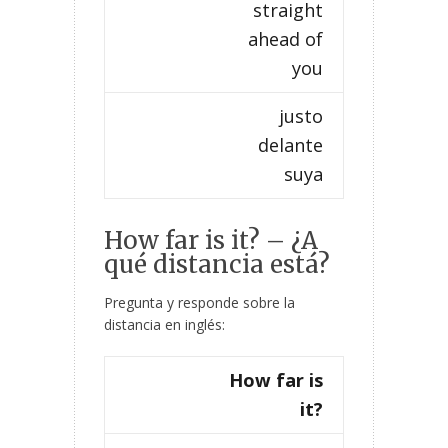
straight
ahead of
you
justo
delante
suya
How far is it? – ¿A
qué distancia está?
Pregunta y responde sobre la
distancia en inglés:
How far is
it?