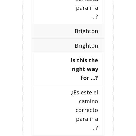
para ir a
…?
Brighton
Brighton
Is this the
right way
for …?
¿Es este el
camino
correcto
para ir a
…?