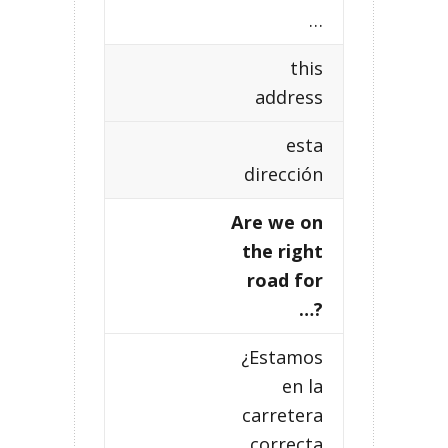
…
this
address
esta
dirección
Are we on
the right
road for
…?
¿Estamos
en la
carretera
correcta