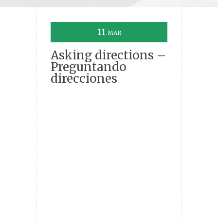
11
MAR
Asking directions –
Preguntando
direcciones