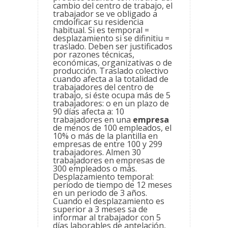
cambio del centro de trabajo, el
trabajador se ve obligado a
cmdoificar su residencia
habitual. Si es temporal =
desplazamiento si se difinitiu =
traslado. Deben ser justificados
por razones técnicas,
económicas, organizativas o de
producción. Traslado colectivo
cuando afecta a la totalidad de
trabajadores del centro de
trabajo, si éste ocupa más de 5
trabajadores: o en un plazo de
90 días afecta a: 10
trabajadores en una
empresa
de menos de 100 empleados, el
10% o más de la plantilla en
empresas de entre 100 y 299
trabajadores. Almen 30
trabajadores en empresas de
300 empleados o más.
Desplazamiento temporal:
periodo de tiempo de 12 meses
en un periodo de 3 años.
Cuando el desplazamiento es
superior a 3 meses sa de
informar al trabajador con 5
días laborables de antelación,