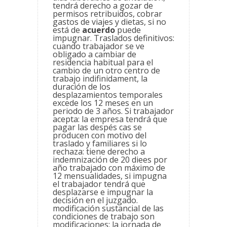
tendrá derecho a gozar de
permisos retribuidos, cobrar
gastos de viajes y dietas, si no
está de
acuerdo
puede
impugnar. Traslados definitivos:
cuando trabajador se ve
obligado a cambiar de
residencia habitual para el
cambio de un otro centro de
trabajo indifinidament, la
duración de los
desplazamientos temporales
excede los 12 meses en un
periodo de 3 años. Si trabajador
acepta: la empresa tendrá que
pagar las despés cas se
producen con motivo del
traslado y familiares si lo
rechaza: tiene derecho a
indemnización de 20 diees por
año trabajado con máximo de
12 mensualidades, si impugna
el trabajador tendrá que
desplazarse e impugnar la
decisión en el juzgado.
modificación sustancial de las
condiciones de trabajo son
modificaciones: la jornada de