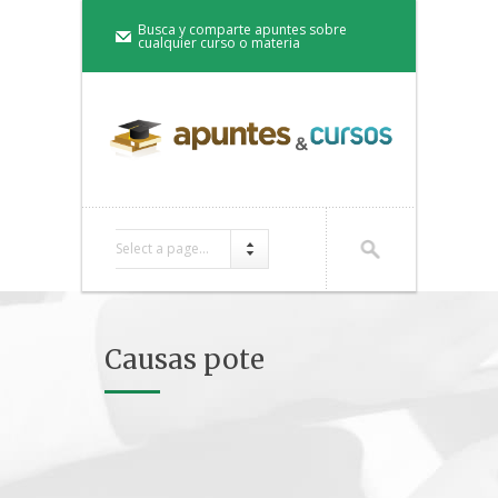
Busca y comparte apuntes sobre
cualquier curso o materia
Select a page...
Causas pote