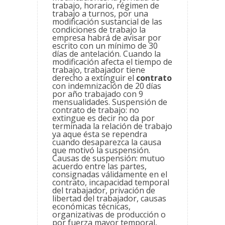
trabajo, horario, régimen de
trabajo a turnos, por una
modificación sustancial de las
condiciones de trabajo la
empresa habrá de avisar por
escrito con un mínimo de 30
días de antelación. Cuando la
modificación afecta el tiempo de
trabajo, trabajador tiene
derecho a extinguir el
contrato
con indemnización de 20 días
por año trabajado con 9
mensualidades. Suspensión de
contrato de trabajo: no
extingue es decir no da por
terminada la relación de trabajo
ya aque ésta se rependra
cuando desaparezca la causa
que motivó la suspensión.
Causas de suspensión: mutuo
acuerdo entre las partes,
consignadas válidamente en el
contrato, incapacidad temporal
del trabajador, privación de
libertad del trabajador, causas
económicas técnicas,
organizativas de producción o
por fuerza mayor temporal,