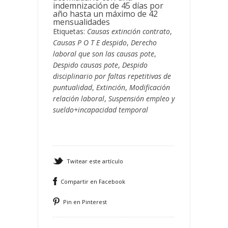
indemnización de 45 días por
año hasta un máximo de 42
mensualidades
Etiquetas:
Causas extinción contrato
,
Causas P O T E despido
,
Derecho
laboral que son las causas pote
,
Despido causas pote
,
Despido
disciplinario por faltas repetitivas de
puntualidad
,
Extinción
,
Modificación
relación laboral
,
Suspensión empleo y
sueldo+incapacidad temporal
Twitear este artículo
Compartir en Facebook
Pin en Pinterest