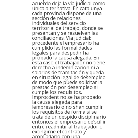
acuerdo deja la vía judicial como
única alternativa. En catalunya
cada provincia dispone de una
sección de relaciones
individuales del servicio
territorial de trabajo, donde se
presentan y se resuelven las
conciliaciones. Vía judicial:
procedente el empresario ha
cumplido las formalidades
legales para despedir ha
probado la causa alegada. En
esta caso el trabajador no tiene
derecho a indemnización ni a
salarios de tramitación y queda
en situación legal de desempleo
de modo que puede solicitar la
prestación por desempleo si
cumple los requisitos.
Improcdent no se ha probado
la causa alegada para
lempresario o no shan cumplir
los requisitos de forma si se
trata de un despido disciplinario
entonces el empresario de’scillir
entre readmitir al trabajador o
extingirne el contrato y
acomiadarlo con una