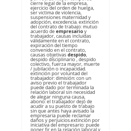
cierre legal de la empresa,
ejercicio del orden de huelga,
ser victima de violencia,
suspensiones maternidad y
adopción, excedencia. extinción
del contrato de trabajo: mutuo
acuerdo de
empresario
y
trabajador, causas incluidas
válidamente en el contrato,
expiración del tiempo
convenido en el contrato,
causas objetivas
despido
,
despido disciplinario , despido
colectivo, fuerza mayor, muerte
/ jubilación o incapacidad.
extinción por voluntad del
trabajador: dimisión: con un
aviso previo el trabajador
puede dado por terminada la
relación laboral sin necesidad
de alegar ninguna causa,
abono: el trabajador dejó de
acudir a su puesto de trabajo
sin que antes haya avisado la
empresaria puede reclamar
daños y perjuicios.extinción por
iniciativa del empresario: puede
poner fir en la relación laboral y