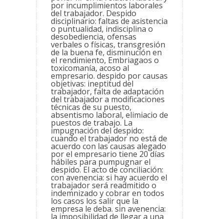
por incumplimientos laborales
del trabajador. Despido
disciplinario: faltas de asistencia
o puntualidad, indisciplina o
desobediencia, ofensas
verbales o físicas, transgresión
de la buena fe, disminución en
el rendimiento, Embriagaos o
toxicomanía, acoso al
empresario. despido por causas
objetivas: ineptitud del
trabajador, falta de adaptación
del trabajador a modificaciones
técnicas de su puesto,
absentismo laboral, elimiacio de
puestos de trabajo. La
impugnación del despido:
cuando el trabajador no está de
acuerdo con las causas alegado
por el empresario tiene 20 días
hábiles para pumpugnar el
despido. El acto de conciliación:
con avenencia: si hay acuerdo el
trabajador será readmitido o
indemnizado y cobrar en todos
los casos los salir que la
empresa le deba. sin avenencia:
la imposibilidad de llegar a una