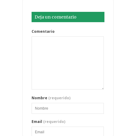
Deja un comentario
Comentario
Nombre
(requerido)
Email
(requerido)