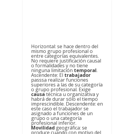
Horizontal: se hace dentro del
mismo grupo profesional o
entre categorías equivalentes.
No requiere justificación causal
o formalidades y no tiene
ninguna limitación
temporal
.
Ascendente: El
trabajador
passsa realizar funciones
superiores a las de su categoría
o grupo profesional. Exige
causa
técnica u organizativa y
habrá de durar sólo el tiempo
imprescindible. Descendente: en
este caso el
trabajador se
asignado a funciones de un
grupo o una categoría
profesional inferior.
Movilidad
geográfica: se
produce cuando con motivo del