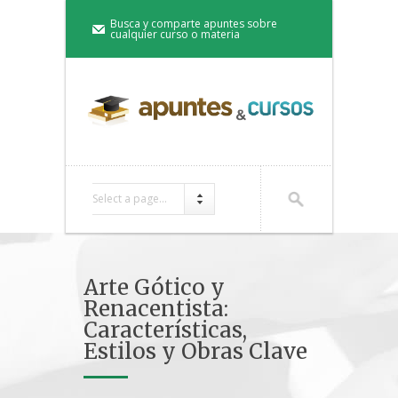
Busca y comparte apuntes sobre
cualquier curso o materia
Select a page...
Arte Gótico y
Renacentista:
Características,
Estilos y Obras Clave