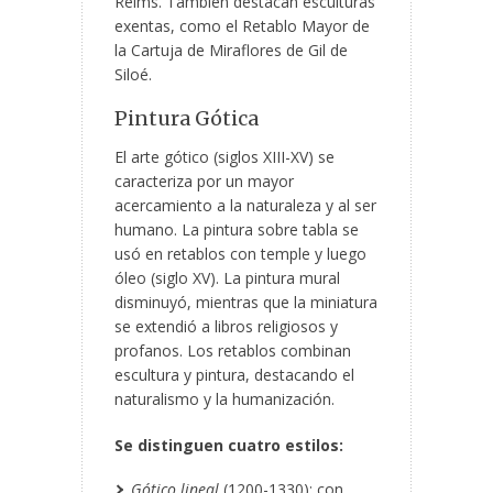
Reims. También destacan esculturas
exentas, como el Retablo Mayor de
la Cartuja de Miraflores de Gil de
Siloé.
Pintura Gótica
El arte gótico (siglos XIII-XV) se
caracteriza por un mayor
acercamiento a la naturaleza y al ser
humano. La pintura sobre tabla se
usó en retablos con temple y luego
óleo (siglo XV). La pintura mural
disminuyó, mientras que la miniatura
se extendió a libros religiosos y
profanos. Los retablos combinan
escultura y pintura, destacando el
naturalismo y la humanización.
Se distinguen cuatro estilos:
Gótico lineal
(1200-1330): con