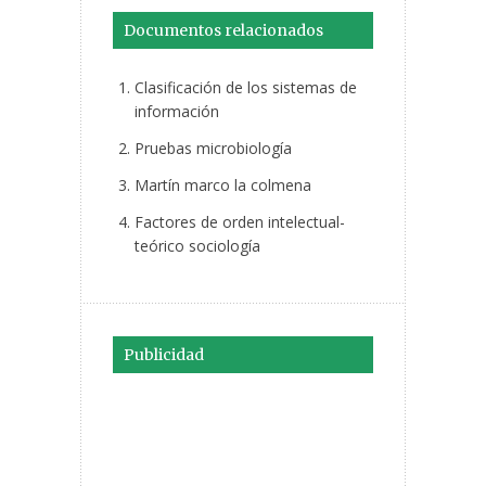
Documentos relacionados
Clasificación de los sistemas de
información
Pruebas microbiología
Martín marco la colmena
Factores de orden intelectual-
teórico sociología
Publicidad