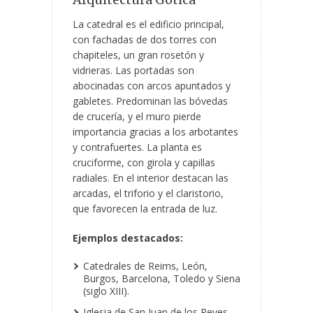
La catedral es el edificio principal,
con fachadas de dos torres con
chapiteles, un gran
rosetón y
vidrieras. Las portadas son
abocinadas con arcos apuntados y
gabletes. Predominan las bóvedas
de crucería, y el muro pierde
importancia gracias a los arbotantes
y contrafuertes. La planta es
cruciforme, con girola y capillas
radiales. En el interior destacan las
arcadas, el triforio y el claristorio,
que favorecen la entrada de luz.
Ejemplos destacados:
Catedrales de Reims, León,
Burgos, Barcelona, Toledo y Siena
(siglo XIII).
Iglesia de San Juan de los Reyes