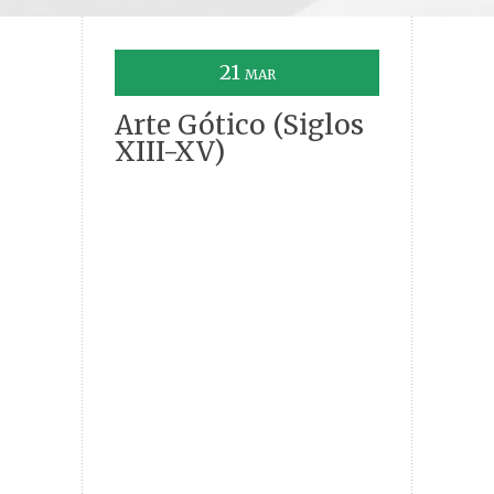
21
MAR
Arte Gótico (Siglos
XIII-XV)