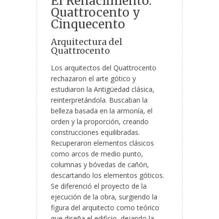
El Renacimiento:
Quattrocento y
Cinquecento
Arquitectura del
Quattrocento
Los arquitectos del Quattrocento
rechazaron el arte gótico y
estudiaron la Antigüedad clásica,
reinterpretándola. Buscaban la
belleza basada en la armonía, el
orden y la proporción, creando
construcciones equilibradas.
Recuperaron elementos clásicos
como arcos de medio punto,
columnas y bóvedas de cañón,
descartando los elementos góticos.
Se diferenció el proyecto de la
ejecución de la obra, surgiendo la
figura del arquitecto como teórico
que diseña el edificio, dejando la