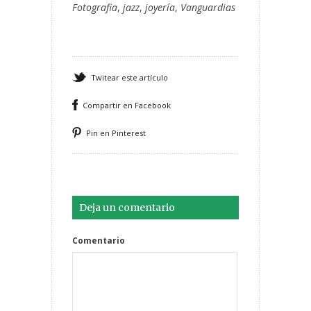
Fotografia
,
jazz
,
joyería
,
Vanguardias
Twitear este artículo
Compartir en Facebook
Pin en Pinterest
Deja un comentario
Comentario