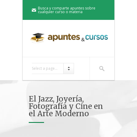
Busca y comparte apuntes sobre
cualquier curso o materia
Select a page...
El Jazz, Joyería,
Fotografía y Cine en
el Arte Moderno