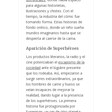
para algunas historietas,
ilustraciones y chistes. Con el
tiempo, la industria del cómic fue
tomando forma. Estas historias de
fondo onírico, donde un niño sueña
mundos imaginarios hasta que se
despierta al caerse de la cama.
Aparición de Superhéroes
Los productos literarios, la radio y el
cine potenciaban el
escapismo de la
sociedad
ante el lúgubre presente
que los rodeaba. Así, empezaron a
surgir seres extraordinarios, ya que
los hombres de carne y hueso se
veían incapaces de mejorar la
realidad, dando lugar a la presencia
de los superhéroes. La primera
historia fue protagonizada por
Superman
, un ser de otro planeta