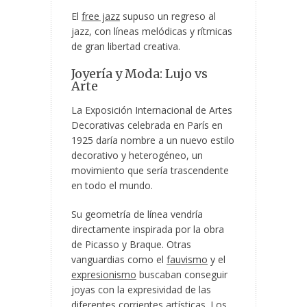
El
free jazz
supuso un regreso al
jazz, con líneas melódicas y rítmicas
de gran libertad creativa.
Joyería y Moda: Lujo vs
Arte
La Exposición Internacional de Artes
Decorativas celebrada en París en
1925 daría nombre a un nuevo estilo
decorativo y heterogéneo, un
movimiento que sería trascendente
en todo el mundo.
Su geometría de línea vendría
directamente inspirada por la obra
de Picasso y Braque. Otras
vanguardias como el
fauvismo
y el
expresionismo
buscaban conseguir
joyas con la expresividad de las
diferentes corrientes artísticas. Los