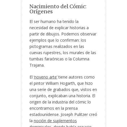
Nacimiento del Cómic:
Orígenes
El ser humano ha tenido la
necesidad de explicar historias a
partir de dibujos. Podemos observar
ejemplos que lo confirman: los
pictogramas realizados en las
cuevas rupestres, los murales de las
tumbas faraónicas o la Columna
Trajana.
El
‘noveno arte’
tiene autores como
el pintor William Hogarth, que hizo
una serie de grabados que, vistos en
conjunto, explicaban una historia. El
origen de la industria del cómic lo
encontramos en la prensa
estadounidense. Joseph Pulitzer creó
la
noción de suplementos
dominicales
, donde había espacio