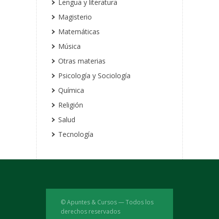
Lengua y literatura
Magisterio
Matemáticas
Música
Otras materias
Psicología y Sociología
Química
Religión
Salud
Tecnología
© Apuntes & Cursos — Todos los
derechos reservados