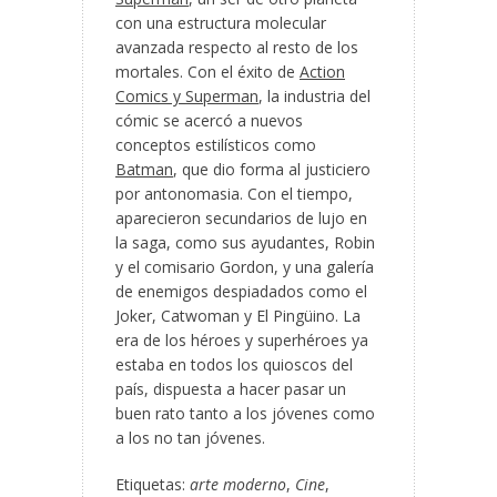
con una estructura molecular
avanzada respecto al resto de los
mortales. Con el éxito de
Action
Comics y Superman
, la industria del
cómic se acercó a nuevos
conceptos estilísticos como
Batman
, que dio forma al justiciero
por antonomasia. Con el tiempo,
aparecieron secundarios de lujo en
la saga, como sus ayudantes, Robin
y el comisario Gordon, y una galería
de enemigos despiadados como el
Joker, Catwoman y El Pingüino. La
era de los héroes y superhéroes ya
estaba en todos los quioscos del
país, dispuesta a hacer pasar un
buen rato tanto a los jóvenes como
a los no tan jóvenes.
Etiquetas:
arte moderno
,
Cine
,