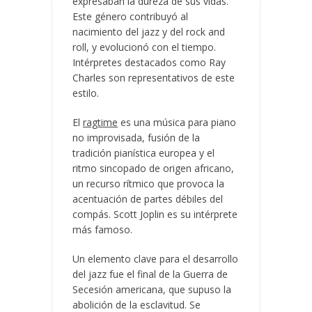
expresaban la dureza de sus vidas.
Este género contribuyó
al
nacimiento del jazz y del rock and
roll, y evolucionó con el tiempo.
Intérpretes destacados como Ray
Charles son representativos de este
estilo.
El
ragtime
es una música para piano
no improvisada, fusión de la
tradición pianística europea y el
ritmo sincopado de origen africano,
un recurso rítmico que provoca la
acentuación de partes débiles del
compás. Scott Joplin es su intérprete
más famoso.
Un elemento clave para el desarrollo
del jazz fue el final de la Guerra de
Secesión americana, que supuso la
abolición de la esclavitud. Se