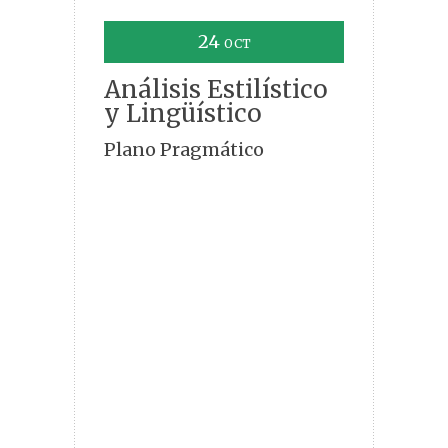
24
OCT
Análisis Estilístico
y Lingüístico
Plano Pragmático