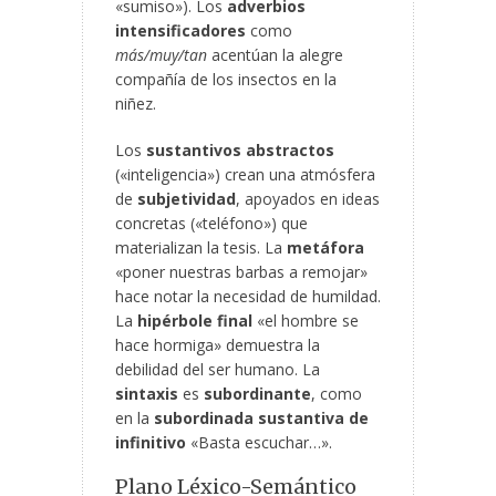
«sumiso»). Los
adverbios
intensificadores
como
más/muy/tan
acentúan la alegre
compañía de los insectos en la
niñez.
Los
sustantivos abstractos
(«inteligencia») crean una atmósfera
de
subjetividad
, apoyados en ideas
concretas («teléfono») que
materializan la tesis. La
metáfora
«poner nuestras barbas a remojar»
hace notar la necesidad de humildad.
La
hipérbole final
«el hombre se
hace hormiga» demuestra la
debilidad del ser humano. La
sintaxis
es
subordinante
, como
en la
subordinada sustantiva de
infinitivo
«Basta escuchar…».
Plano Léxico-Semántico