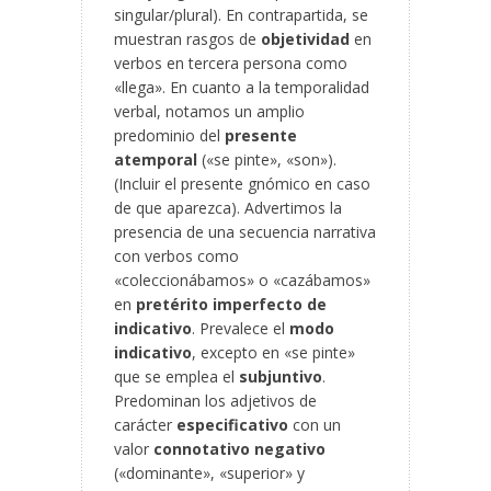
singular/plural). En contrapartida, se
muestran rasgos de
objetividad
en
verbos en tercera persona como
«llega». En cuanto a la temporalidad
verbal, notamos un amplio
predominio del
presente
atemporal
(«se pinte», «son»).
(Incluir el presente gnómico en caso
de que aparezca). Advertimos la
presencia de una secuencia narrativa
con verbos como
«coleccionábamos» o «cazábamos»
en
pretérito imperfecto de
indicativo
. Prevalece el
modo
indicativo
, excepto en «se pinte»
que se emplea el
subjuntivo
.
Predominan los adjetivos de
carácter
especificativo
con un
valor
connotativo negativo
(«dominante», «superior» y