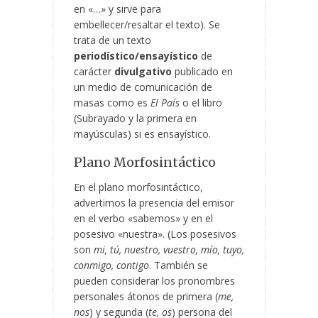
en «…» y sirve
para
embellecer/resaltar el texto). Se
trata de un texto
periodístico/ensayístico
de
carácter
divulgativo
publicado en
un medio de comunicación de
masas como es
El País
o el libro
(Subrayado y la primera en
mayúsculas) si es ensayístico.
Plano Morfosintáctico
En el plano morfosintáctico,
advertimos la presencia del emisor
en el verbo «sabemos» y en el
posesivo «nuestra». (Los posesivos
son
mi, tú, nuestro, vuestro, mío, tuyo,
conmigo, contigo
. También se
pueden considerar los pronombres
personales átonos de primera (
me,
nos
) y segunda (
te, os
) persona del