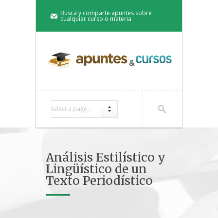
Busca y comparte apuntes sobre
cualquier curso o materia
Select a page...
Análisis Estilístico y
Lingüístico de un
Texto Periodístico