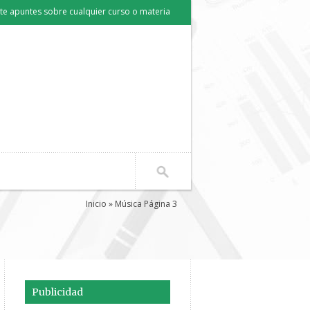
e apuntes sobre cualquier curso o materia
Inicio
» Música Página 3
Publicidad