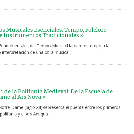
s Musicales Esenciales: Tempo, Folclore
e Instrumentos Tradicionales »
Fundamentales del Tempo MusicalLlamamos tempo a la
 interpretación de una obra musical.
n de la Polifonía Medieval: De la Escuela de
me al Ars Nova »
Notre-Dame (Siglo XII)Representa el puente entre los primeros
polifonía y el Ars Antiqua.