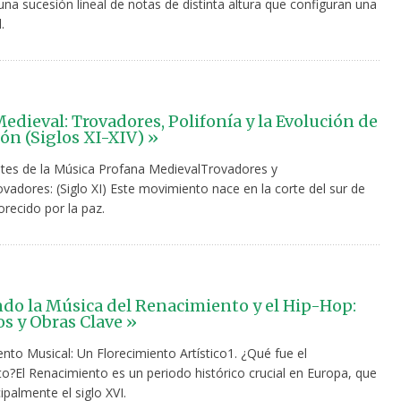
na sucesión lineal de notas de distinta altura que configuran una
.
edieval: Trovadores, Polifonía y la Evolución de
ión (Siglos XI-XIV) »
etes de la Música Profana MedievalTrovadores y
vadores: (Siglo XI) Este movimiento nace en la corte del sur de
orecido por la paz.
do la Música del Renacimiento y el Hip-Hop:
s y Obras Clave »
nto Musical: Un Florecimiento Artístico1. ¿Qué fue el
o?El Renacimiento es un periodo histórico crucial en Europa, que
ipalmente el siglo XVI.