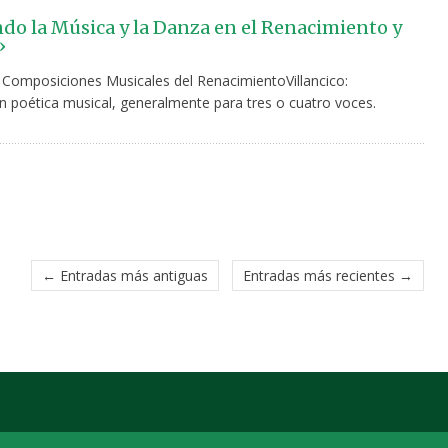
do la Música y la Danza en el Renacimiento y
»
 Composiciones Musicales del RenacimientoVillancico:
 poética musical, generalmente para tres o cuatro voces.
← Entradas más antiguas
Entradas más recientes →