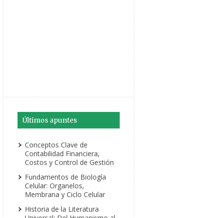
Últimos apuntes
Conceptos Clave de
Contabilidad Financiera,
Costos y Control de Gestión
Fundamentos de Biología
Celular: Organelos,
Membrana y Ciclo Celular
Historia de la Literatura
Universal: Del Humanismo al