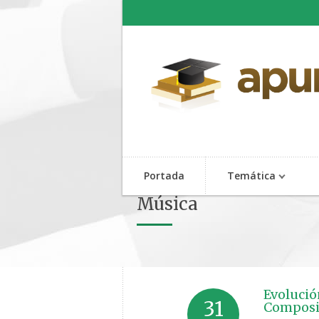
Portada
Temática
Música
Evolució
31
Composit