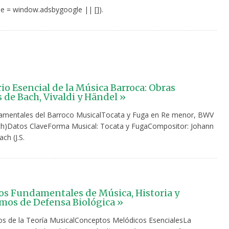
e = window.adsbygoogle || []).
io Esencial de la Música Barroca: Obras
 de Bach, Vivaldi y Händel »
amentales del Barroco MusicalTocata y Fuga en Re menor, BWV
ach)Datos ClaveForma Musical: Tocata y FugaCompositor: Johann
ch (J.S.
s Fundamentales de Música, Historia y
os de Defensa Biológica »
 de la Teoría MusicalConceptos Melódicos EsencialesLa