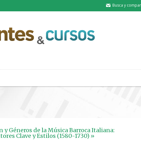
Busca y compart
n y Géneros de la Música Barroca Italiana:
ores Clave y Estilos (1580-1730) »