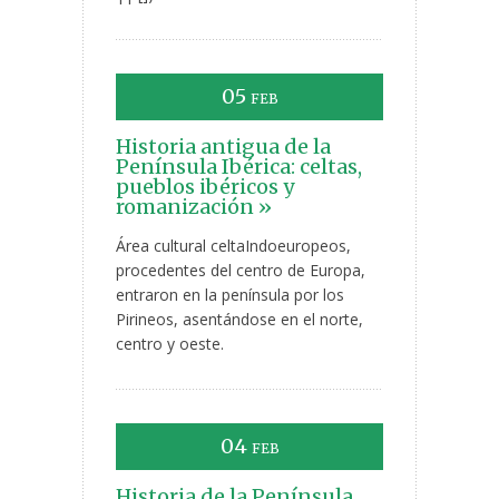
05
FEB
Historia antigua de la
Península Ibérica: celtas,
pueblos ibéricos y
romanización »
Área cultural celtaIndoeuropeos,
procedentes del centro de Europa,
entraron en la península por los
Pirineos, asentándose en el norte,
centro y oeste.
04
FEB
Historia de la Península