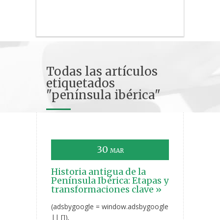
Todas las artículos
etiquetados
"península ibérica"
30
MAR
Historia antigua de la
Península Ibérica: Etapas y
transformaciones clave »
(adsbygoogle = window.adsbygoogle
|| []).