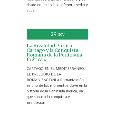
divide en Paleolítico inferior, medio y
supe
29
NOV
La Rivalidad Púnica:
Cartago y la Conquista
Romana de la Península
Ibérica »
CARTAGO EN EL MEDITERRÁNEO:
EL PRELUDIO DE LA
ROMANIZACIÓNLa Romanización
es uno de los momentos clave en la
historia de la Península Ibérica, ya
que supuso la conquista y
asimilación