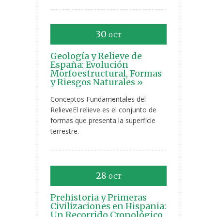
30
OCT
Geología y Relieve de
España: Evolución
Morfoestructural, Formas
y Riesgos Naturales »
Conceptos Fundamentales del
RelieveEl relieve es el conjunto de
formas que presenta la superficie
terrestre.
28
OCT
Prehistoria y Primeras
Civilizaciones en Hispania:
Un Recorrido Cronológico