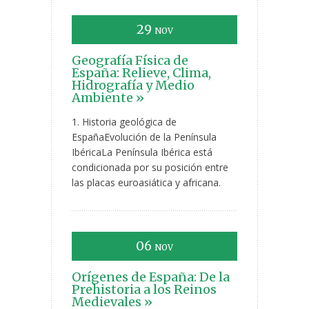
29
NOV
Geografía Física de
España: Relieve, Clima,
Hidrografía y Medio
Ambiente »
1. Historia geológica de
EspañaEvolución de la Península
IbéricaLa Península Ibérica está
condicionada por su posición entre
las placas euroasiática y africana.
06
NOV
Orígenes de España: De la
Prehistoria a los Reinos
Medievales »