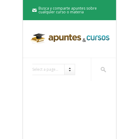
Busca y comparte apuntes sobre
cualquier curso o materia
Select a page...